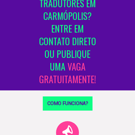
TRADUTORES EM
CARMÓPOLIS?
ENTRE EM
CONTATO DIRETO
OU PUBLIQUE
UMA
VAGA
GRATUITAMENTE!
COMO FUNCIONA?