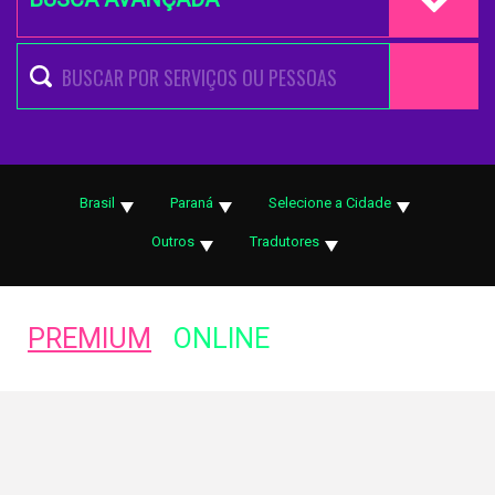
Brasil
Paraná
Selecione a Cidade
Outros
Tradutores
PREMIUM
ONLINE