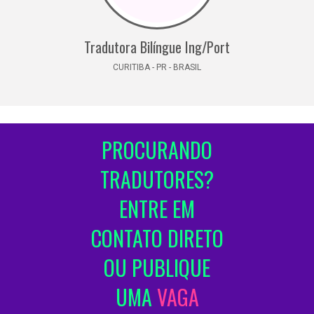
Tradutora Bilíngue Ing/Port
CURITIBA - PR - BRASIL
PROCURANDO
TRADUTORES?
ENTRE EM
CONTATO DIRETO
OU PUBLIQUE
UMA
VAGA