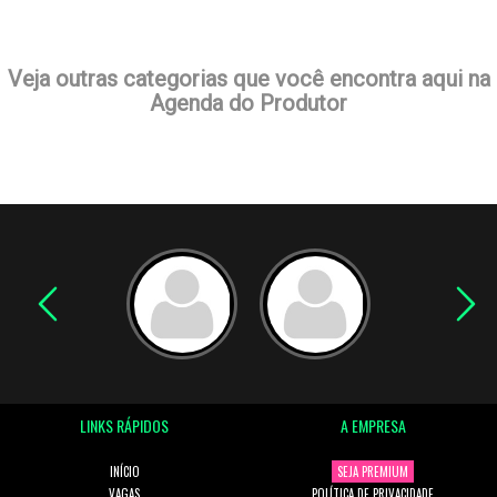
Veja outras categorias que você encontra aqui na
Agenda do Produtor
LINKS RÁPIDOS
A EMPRESA
INÍCIO
SEJA PREMIUM
VAGAS
POLÍTICA DE PRIVACIDADE