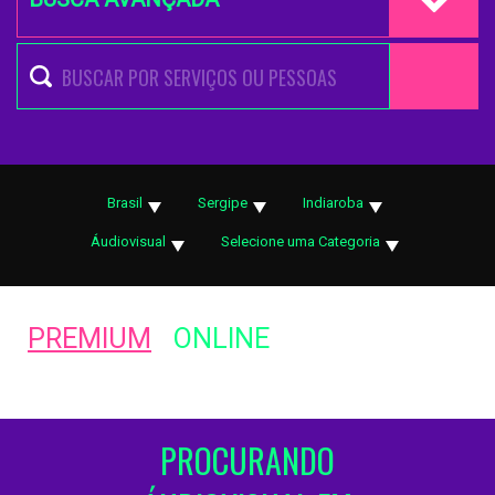
Brasil
Sergipe
Indiaroba
Áudiovisual
Selecione uma Categoria
PREMIUM
ONLINE
PROCURANDO