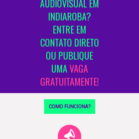
ÁUDIOVISUAL EM
INDIAROBA?
ENTRE EM
CONTATO DIRETO
OU PUBLIQUE
UMA
VAGA
GRATUITAMENTE!
COMO FUNCIONA?