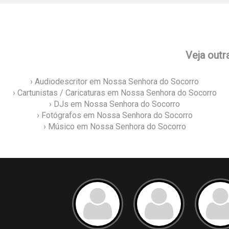
Veja outr
› Audiodescritor em Nossa Senhora do Socorro
› Cartunistas / Caricaturas em Nossa Senhora do Socorro
› DJs em Nossa Senhora do Socorro
› Fotógrafos em Nossa Senhora do Socorro
› Músico em Nossa Senhora do Socorro