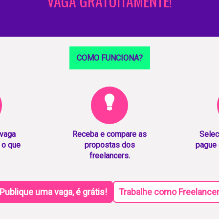
VAGA GRATUITAMENTE!
COMO FUNCIONA?
 vaga
Receba e compare as
Selec
 o que
propostas dos
pague 
freelancers.
Publique uma vaga, é grátis!
Trabalhe como Freelance