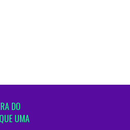
ORA DO
IQUE UMA