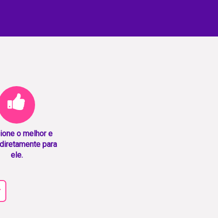
ione o melhor e
diretamente para
ele.
r