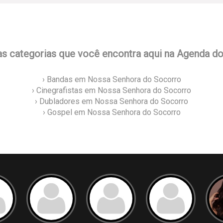
as categorias que você encontra aqui na Agenda d
› Bandas em Nossa Senhora do Socorro
› Cinegrafistas em Nossa Senhora do Socorro
› Dubladores em Nossa Senhora do Socorro
› Gospel em Nossa Senhora do Socorro