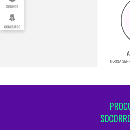
SONHOS
CONCURSO
A
NOSSA SENH
PROCU
SOCORRO