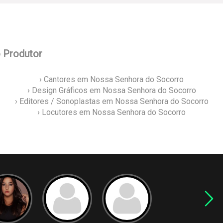
o Produtor
› Cantores em Nossa Senhora do Socorro
› Design Gráficos em Nossa Senhora do Socorro
› Editores / Sonoplastas em Nossa Senhora do Socorro
› Locutores em Nossa Senhora do Socorro