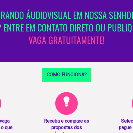
RANDO ÁUDIOVISUAL EM NOSSA SENHO
 ENTRE EM CONTATO DIRETO OU PUBLI
VAGA GRATUITAMENTE!
COMO FUNCIONA?
 vaga
Receba e compare as
Selec
 o que
propostas dos
pague 