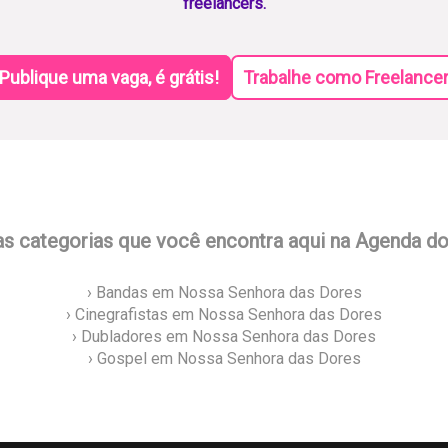
freelancers.
Publique uma vaga, é grátis!
Trabalhe como Freelance
as categorias que você encontra aqui na Agenda d
› Bandas em Nossa Senhora das Dores
› Cinegrafistas em Nossa Senhora das Dores
› Dubladores em Nossa Senhora das Dores
› Gospel em Nossa Senhora das Dores