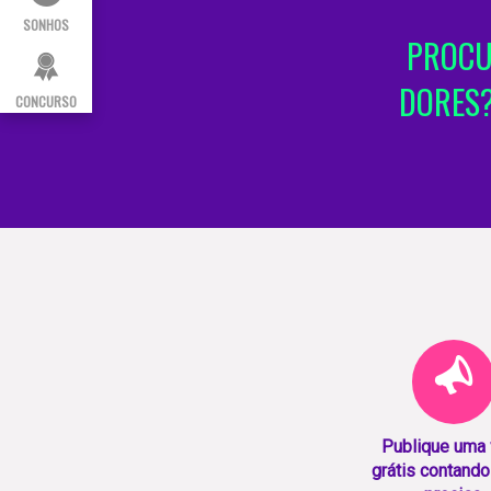
SONHOS
PROCU
DORES?
CONCURSO
Publique uma
grátis contando