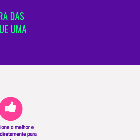
RA DAS
QUE UMA
ione o melhor e
diretamente para