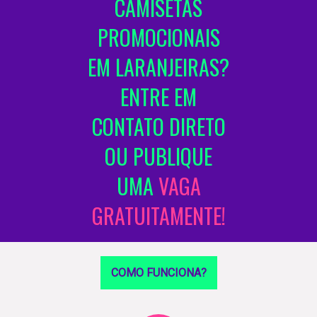
CAMISETAS
PROMOCIONAIS
EM LARANJEIRAS?
ENTRE EM
CONTATO DIRETO
OU PUBLIQUE
UMA
VAGA
GRATUITAMENTE!
COMO FUNCIONA?