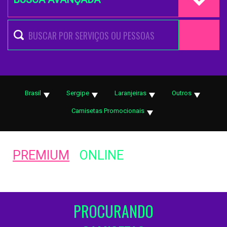
Brasil
Sergipe
Laranjeiras
Outros
Camisetas Promocionais
PREMIUM
ONLINE
PROCURANDO