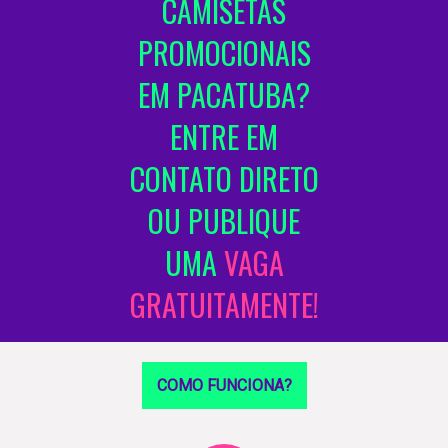
CAMISETAS
PROMOCIONAIS
EM PACATUBA?
ENTRE EM
CONTATO DIRETO
OU PUBLIQUE
UMA
VAGA
GRATUITAMENTE!
COMO FUNCIONA?