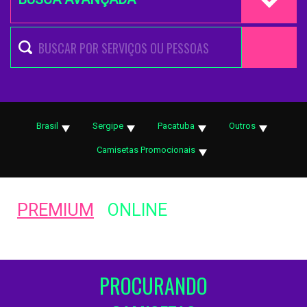
Brasil
Sergipe
Pacatuba
Outros
Camisetas Promocionais
PREMIUM
ONLINE
PROCURANDO