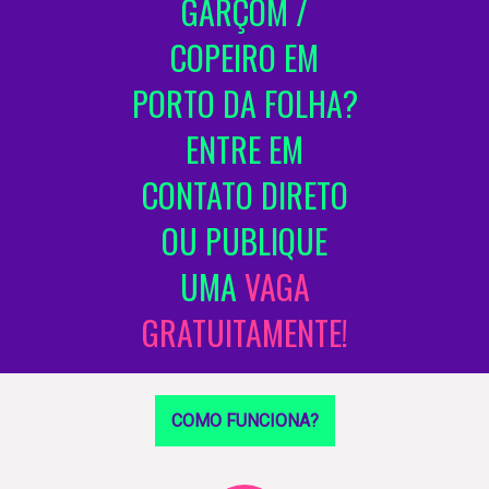
GARÇOM /
COPEIRO EM
PORTO DA FOLHA?
ENTRE EM
CONTATO DIRETO
OU PUBLIQUE
UMA
VAGA
GRATUITAMENTE!
COMO FUNCIONA?