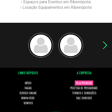
› Espaços para Eventos em Ribeirópolis
› Locação Equipamentos em Ribeirópolis
LINKS RÁPIDOS
A EMPRESA
INÍCIO
SEJA PREMIUM
VAGAS
POLÍTICA DE PRIVACIDADE
CURSOS ONLINE
TERMOS E CONDIÇÕES
MINHA REDE
FALE CONOSCO
SONHOS