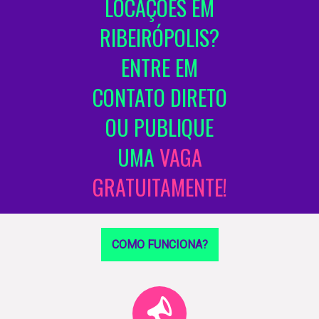
LOCAÇÕES EM
RIBEIRÓPOLIS?
ENTRE EM
CONTATO DIRETO
OU PUBLIQUE
UMA
VAGA
GRATUITAMENTE!
COMO FUNCIONA?