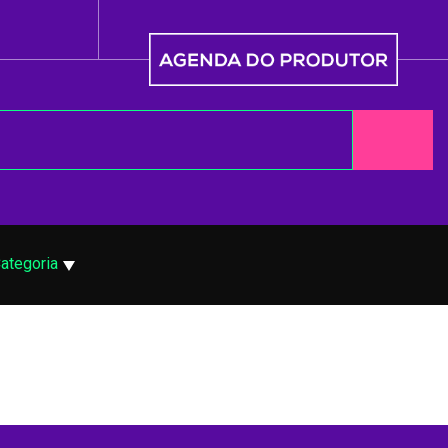
ategoria