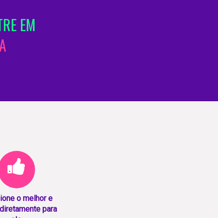
TRE EM
A
ione o melhor e
diretamente para