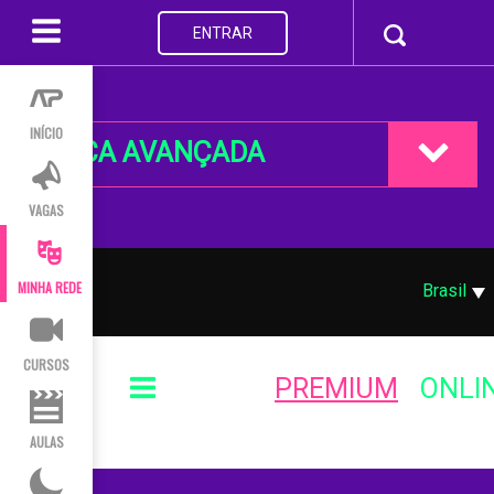
ENTRAR
INÍCIO
BUSCA AVANÇADA
VAGAS
MINHA REDE
Brasil
CURSOS
PREMIUM
ONLI
AULAS