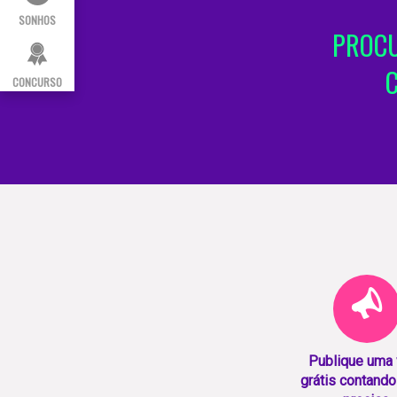
SONHOS
PROCU
CONCURSO
Publique uma
grátis contando