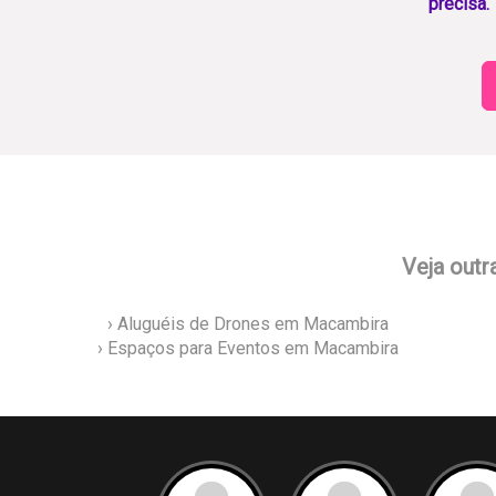
precisa.
Veja outr
› Aluguéis de Drones em Macambira
› Espaços para Eventos em Macambira