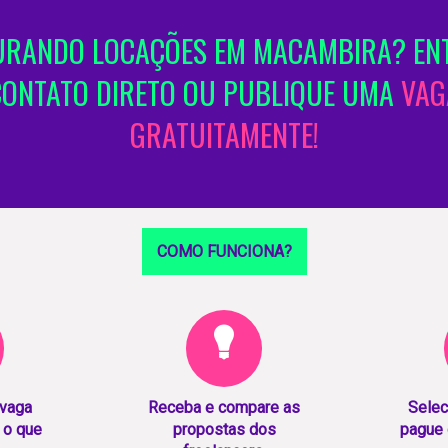
RANDO LOCAÇÕES EM MACAMBIRA? EN
CONTATO DIRETO OU PUBLIQUE UMA
VAG
GRATUITAMENTE!
COMO FUNCIONA?
 vaga
Receba e compare as
Selec
 o que
propostas dos
pague 