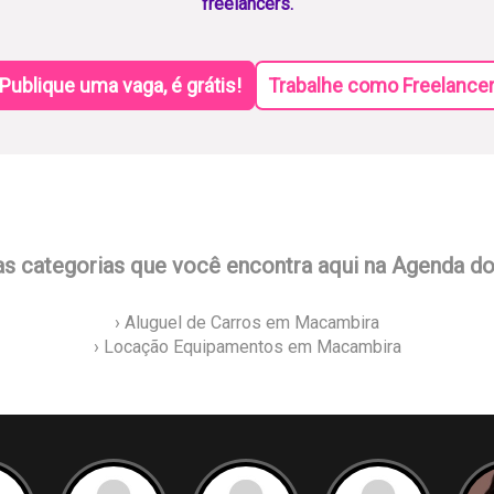
freelancers.
Publique uma vaga, é grátis!
Trabalhe como Freelance
as categorias que você encontra aqui na Agenda d
› Aluguel de Carros em Macambira
› Locação Equipamentos em Macambira