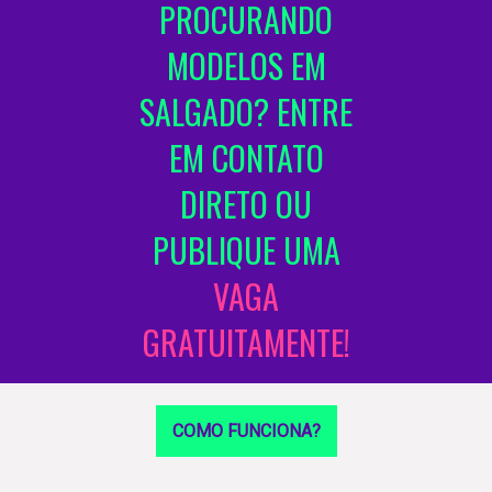
PROCURANDO
MODELOS EM
SALGADO? ENTRE
EM CONTATO
DIRETO OU
PUBLIQUE UMA
VAGA
GRATUITAMENTE!
COMO FUNCIONA?