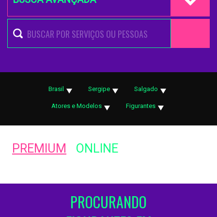
Brasil
Sergipe
Salgado
Atores e Modelos
Figurantes
PREMIUM
ONLINE
PROCURANDO