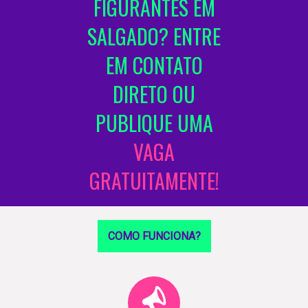
FIGURANTES EM
SALGADO? ENTRE
EM CONTATO
DIRETO OU
PUBLIQUE UMA
VAGA
GRATUITAMENTE!
COMO FUNCIONA?