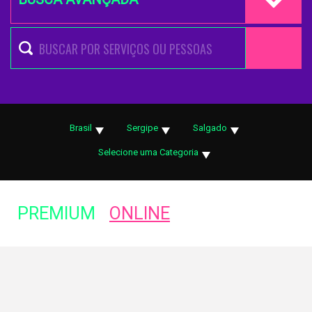
Brasil
Sergipe
Salgado
Selecione uma Categoria
PREMIUM
ONLINE