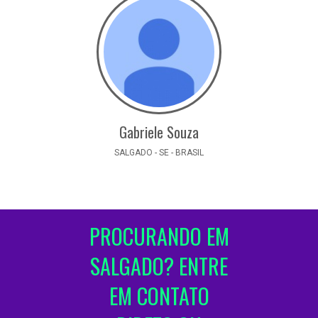
Gabriele Souza
SALGADO - SE - BRASIL
PROCURANDO EM
SALGADO? ENTRE
EM CONTATO