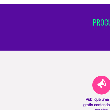
PROCU
Publique uma
grátis contando