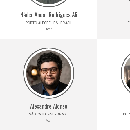
Náder Anuar Rodrigues Ali
PORTO ALEGRE - RS - BRASIL
E
Ator
Alexandre Alonso
SÃO PAULO - SP - BRASIL
POR
Ator