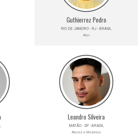
Guthierrez Pedro
RIO DE JANEIRO - RJ - BRASIL
Ator
a
Leandro Silveira
L
MATÃO - SP - BRASIL
Atores e Modelos