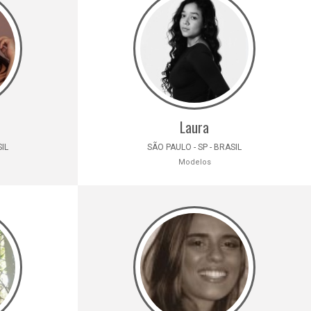
Laura
SIL
SÃO PAULO - SP - BRASIL
Modelos