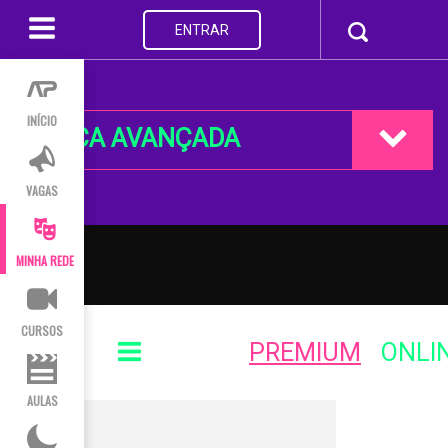
ENTRAR
INÍCIO
BUSCA AVANÇADA
VAGAS
MINHA REDE
CURSOS
PREMIUM
ONLI
AULAS