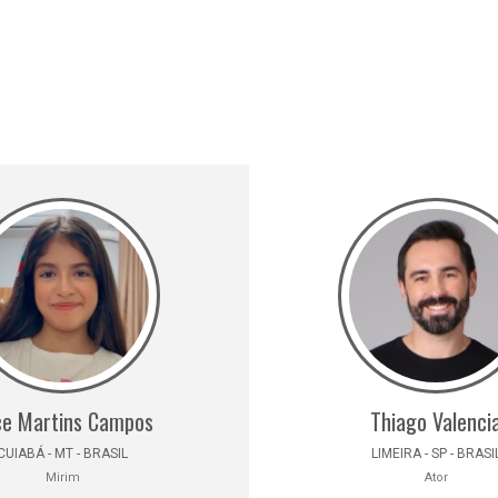
ce Martins Campos
Thiago Valenci
CUIABÁ - MT - BRASIL
LIMEIRA - SP - BRASI
Mirim
Ator