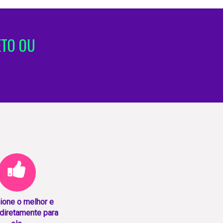
ETO OU
ione o melhor e
diretamente para