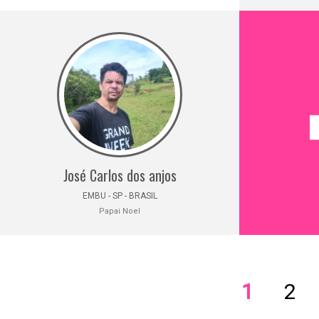
José Carlos dos anjos
EMBU - SP - BRASIL
Papai Noel
1
2