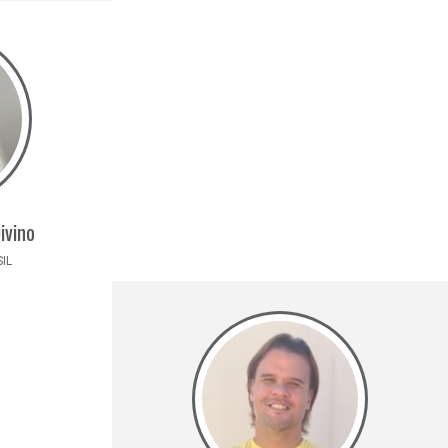
ivino
SIL