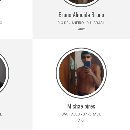
Bruna Almeida Bruno
SIL
RIO DE JANEIRO - RJ - BRASIL
Atriz
Michae pires
IL
SÃO PAULO - SP - BRASIL
Ator