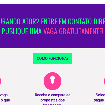
RANDO ATOR? ENTRE EM CONTATO DIR
PUBLIQUE UMA
VAGA GRATUITAMENTE!
COMO FUNCIONA?
 vaga
Receba e compare as
Selec
 o que
propostas dos
pague 