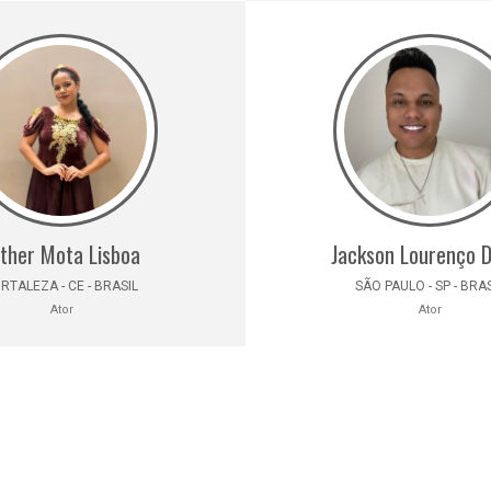
ther Mota Lisboa
Jackson Lourenço D
RTALEZA - CE - BRASIL
SÃO PAULO - SP - BRA
Ator
Ator