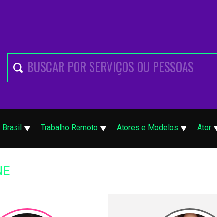
Brasil
Trabalho Remoto
Atores e Modelos
Ator
NE