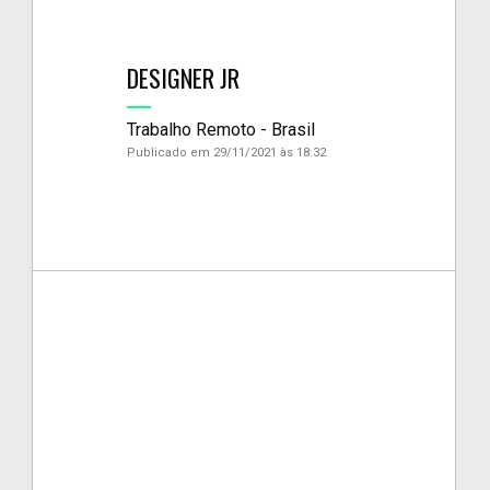
DESIGNER JR
Trabalho Remoto - Brasil
Publicado em 29/11/2021 às 18:32