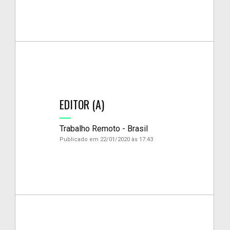
EDITOR (A)
Trabalho Remoto - Brasil
Publicado em 22/01/2020 às 17:43