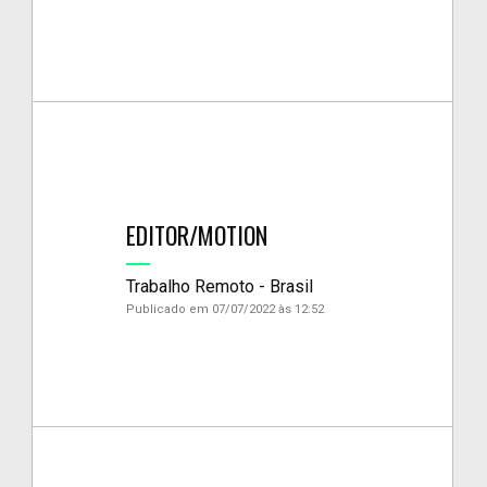
EDITOR/MOTION
Trabalho Remoto - Brasil
Publicado em 07/07/2022 às 12:52