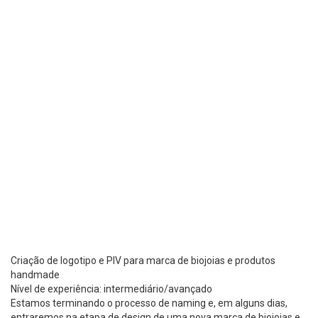
Criação de logotipo e PIV para marca de biojoias e produtos
handmade
Nível de experiência: intermediário/avançado
Estamos terminando o processo de naming e, em alguns dias,
entraremos na etapa de design de uma nova marca de biojoias e