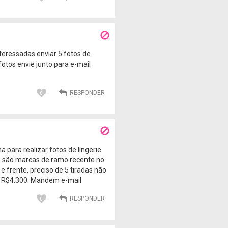
teressadas enviar 5 fotos de
 fotos envie junto para e-mail
0
ara realizar fotos de lingerie
s são marcas de ramo recente no
e frente, preciso de 5 tiradas não
r R$4.300. Mandem e-mail
0