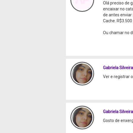
Olá preciso de 
encaixar no cata
de antes envia
Cache. R$3.500
Ou chamar no d
Gabriela Silveira
Ver e registrar 
Gabriela Silveira
Gosto de enxerg