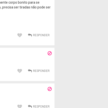
mente corpo bonito para se
o, precisa ser tiradas não pode ser
2
2
0