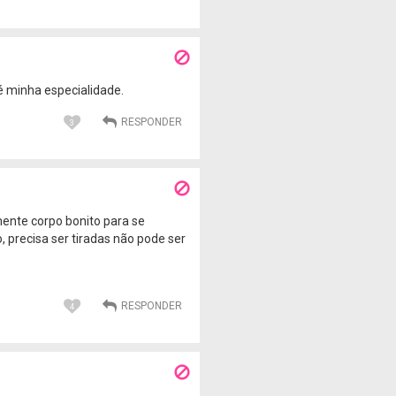
é minha especialidade.
3
mente corpo bonito para se
o, precisa ser tiradas não pode ser
4