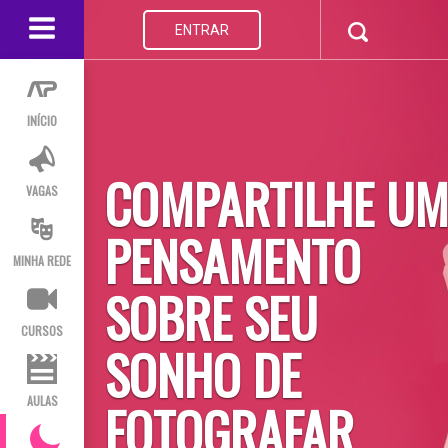
ENTRAR
INÍCIO
COMPARTILHE U
VAGAS
PENSAMENTO
MINHA REDE
SOBRE SEU
CURSOS
SONHO DE
AULAS
FOTOGRAFAR