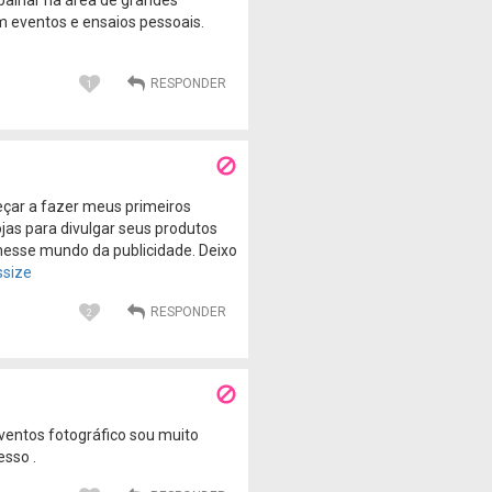
om eventos e ensaios pessoais.
1
eçar a fazer meus primeiros
as para divulgar seus produtos
nesse mundo da publicidade. Deixo
ssize
2
eventos fotográfico sou muito
esso .