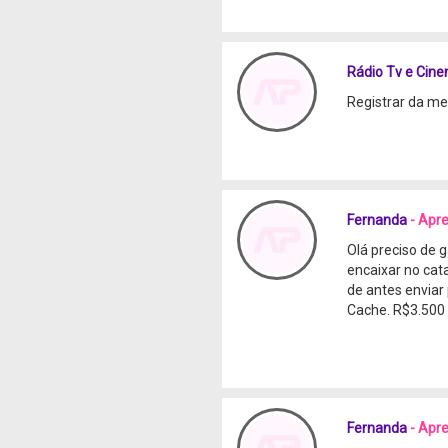
Rádio Tv e Cine
Registrar da me
Fernanda
- Apr
Olá preciso de 
encaixar no cata
de antes envia
Cache. R$3.500
Fernanda
- Apr