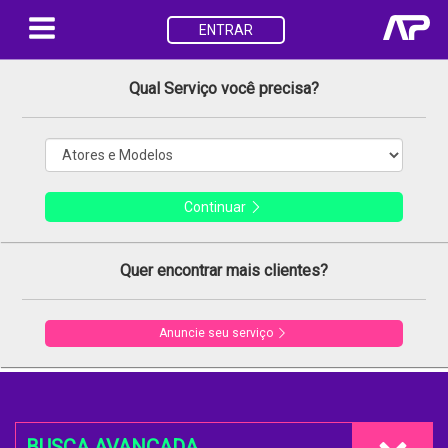
ENTRAR
Qual Serviço você precisa?
Continuar
Quer encontrar mais clientes?
Anuncie seu serviço
BUSCA AVANÇADA