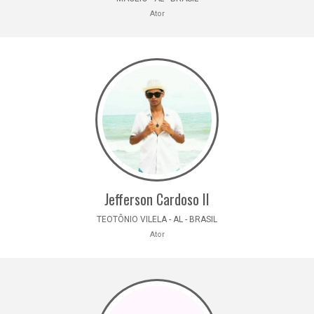
Ator
Jefferson Cardoso II
TEOTÔNIO VILELA - AL - BRASIL
Ator