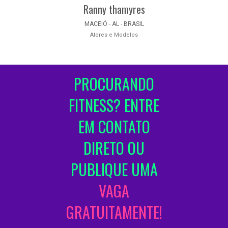
Ranny thamyres
MACEIÓ - AL - BRASIL
Atores e Modelos
PROCURANDO
FITNESS? ENTRE
EM CONTATO
DIRETO OU
PUBLIQUE UMA
VAGA
GRATUITAMENTE!