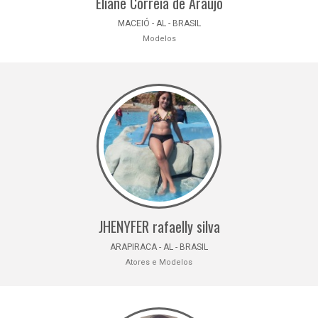
Eliane Correia de Araújo
MACEIÓ - AL - BRASIL
Modelos
JHENYFER rafaelly silva
ARAPIRACA - AL - BRASIL
Atores e Modelos