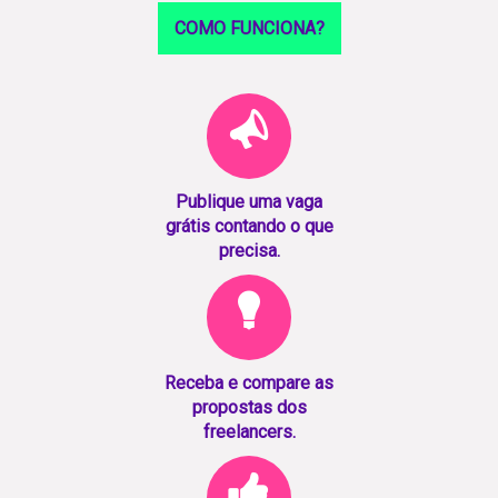
COMO FUNCIONA?
Publique uma vaga
grátis contando o que
precisa.
Receba e compare as
propostas dos
freelancers.