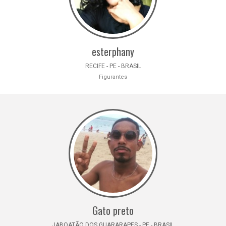
esterphany
RECIFE - PE - BRASIL
Figurantes
Gato preto
JABOATÃO DOS GUARARAPES - PE - BRASIL