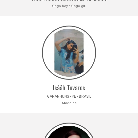
Gogo boy / Gogo girl
Isââh Tavares
GARANHUNS - PE - BRASIL
Modelos