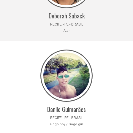
Deborah Saback
RECIFE - PE - BRASIL
Ator
Danilo Guimarães
RECIFE - PE - BRASIL
Gogo boy / Gogo girl