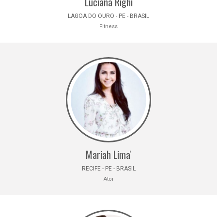
Luciana Righi
LAGOA DO OURO - PE - BRASIL
Fitness
Mariah Lima'
RECIFE - PE - BRASIL
Ator