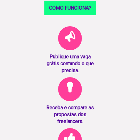
COMO FUNCIONA?
Publique uma vaga
grátis contando o que
precisa.
Receba e compare as
propostas dos
freelancers.