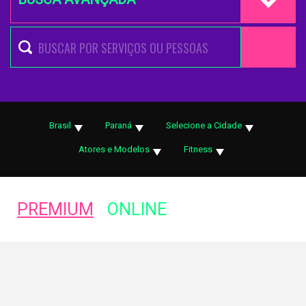
Brasil
Paraná
Selecione a Cidade
Atores e Modelos
Fitness
PREMIUM
ONLINE