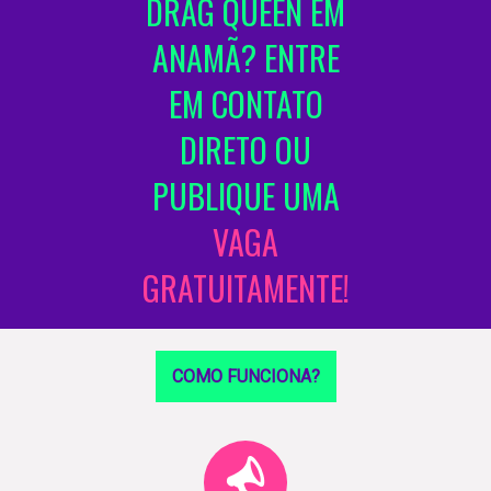
DRAG QUEEN EM
ANAMÃ? ENTRE
EM CONTATO
DIRETO OU
PUBLIQUE UMA
VAGA
GRATUITAMENTE!
COMO FUNCIONA?