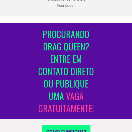
Drag Queen
PROCURANDO
DRAG QUEEN?
ENTRE EM
CONTATO DIRETO
OU PUBLIQUE
UMA
VAGA
GRATUITAMENTE!