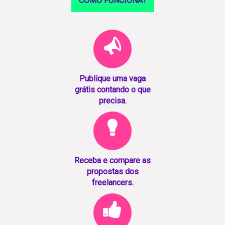
COMO FUNCIONA?
Publique uma vaga
grátis contando o que
precisa.
Receba e compare as
propostas dos
freelancers.