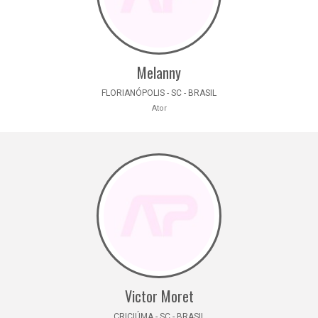
Melanny
FLORIANÓPOLIS - SC - BRASIL
Ator
Victor Moret
CRICIÚMA - SC - BRASIL