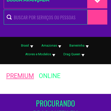
Brasil
Amazonas
Barreirinha
Atores e Modelos
Drag Queen
PREMIUM
ONLINE
PROCURANDO