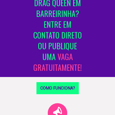
DRAG QUEEN EM
BARREIRINHA?
ENTRE EM
CONTATO DIRETO
OU PUBLIQUE
UMA
VAGA
GRATUITAMENTE!
COMO FUNCIONA?