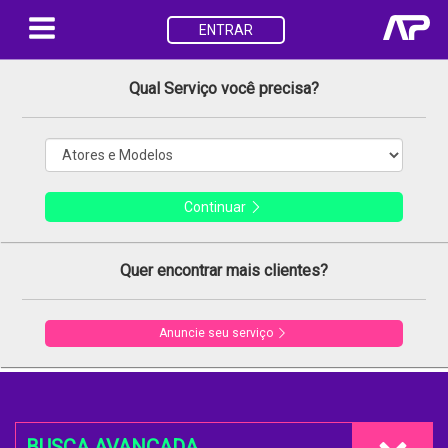
ENTRAR
Qual Serviço você precisa?
Continuar
Quer encontrar mais clientes?
Anuncie seu serviço
BUSCA AVANÇADA