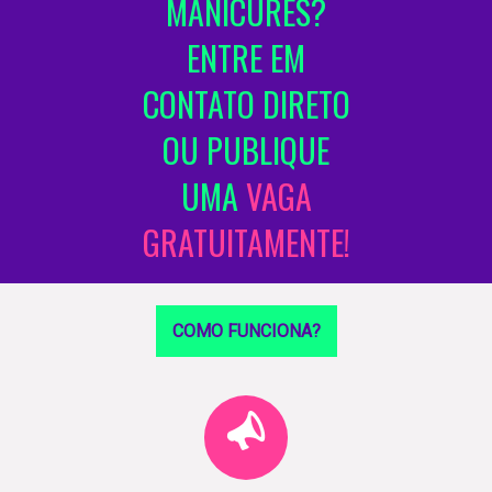
MANICURES?
ENTRE EM
CONTATO DIRETO
OU PUBLIQUE
UMA
VAGA
GRATUITAMENTE!
COMO FUNCIONA?