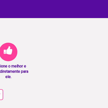
ione o melhor e
diretamente para
ele.
r