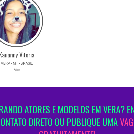
Kauanny Vitoria
VERA - MT - BRASIL
Ator
ANDO ATORES E MODELOS EM VERA? E
CONTATO DIRETO OU PUBLIQUE UMA
VAG