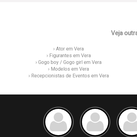
Veja outr
› Ator em Vera
› Figurantes em Vera
› Gogo boy / Gogo girl em Vera
› Modelos em Vera
› Recepcionistas de Eventos em Vera