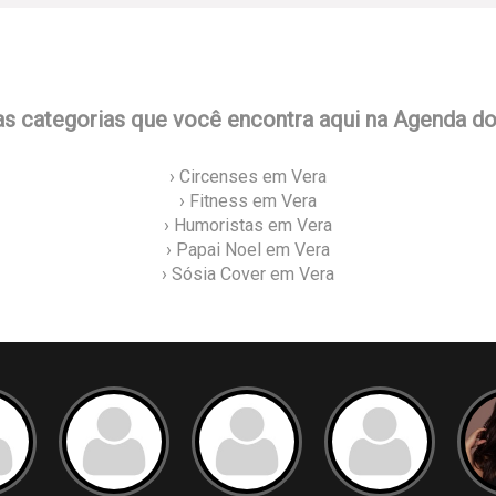
as categorias que você encontra aqui na Agenda d
› Circenses em Vera
› Fitness em Vera
› Humoristas em Vera
› Papai Noel em Vera
› Sósia Cover em Vera