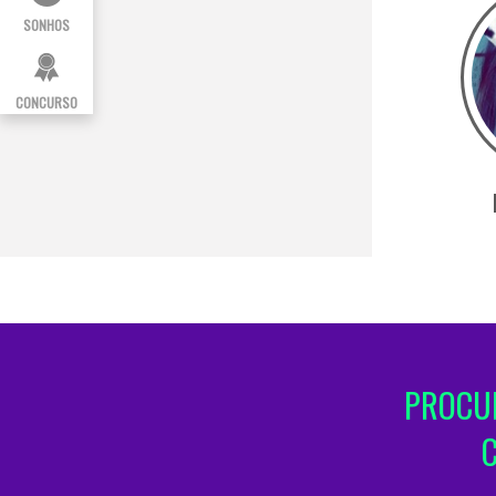
SONHOS
CONCURSO
PROCUR