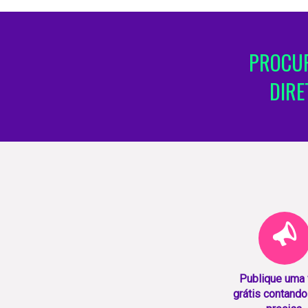
PROCUR
DIRE
Publique uma
grátis contando