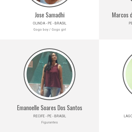
Jose Samadhi
Marcos d
OLINDA - PE - BRASIL
P
Gogo boy / Gogo girl
Emanoelle Soares Dos Santos
RECIFE - PE - BRASIL
LAGO
Figurantes