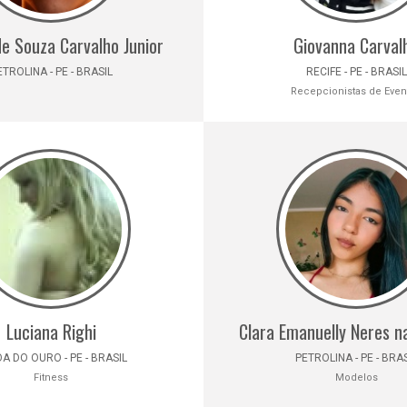
e Souza Carvalho Junior
Giovanna Carval
ETROLINA - PE - BRASIL
RECIFE - PE - BRASIL
Recepcionistas de Even
Luciana Righi
Clara Emanuelly Neres 
A DO OURO - PE - BRASIL
PETROLINA - PE - BRAS
Fitness
Modelos