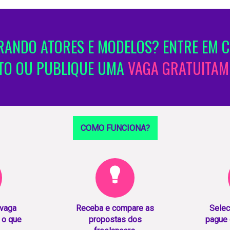
ANDO ATORES E MODELOS? ENTRE EM 
TO OU PUBLIQUE UMA
VAGA GRATUITAM
COMO FUNCIONA?
 vaga
Receba e compare as
Selec
 o que
propostas dos
pague 