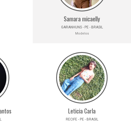
Samara micaelly
GARANHUNS - PE - BRASIL
Modelos
santos
Leticia Carla
L
RECIFE - PE - BRASIL