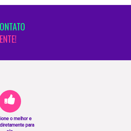
CONTATO
ENTE!
ione o melhor e
diretamente para