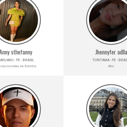
Anny sthefanny
Jhennyfer adll
ARUARU - PE - BRASIL
TORITAMA - PE - BRAS
cepcionistas de Eventos
Ator