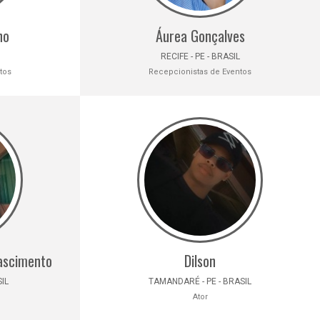
ho
Áurea Gonçalves
RECIFE - PE - BRASIL
tos
Recepcionistas de Eventos
nascimento
Dilson
IL
TAMANDARÉ - PE - BRASIL
Ator