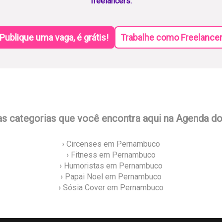
freelancers.
Publique uma vaga, é grátis!
Trabalhe como Freelance
as categorias que você encontra aqui na Agenda d
› Circenses em Pernambuco
› Fitness em Pernambuco
› Humoristas em Pernambuco
› Papai Noel em Pernambuco
› Sósia Cover em Pernambuco