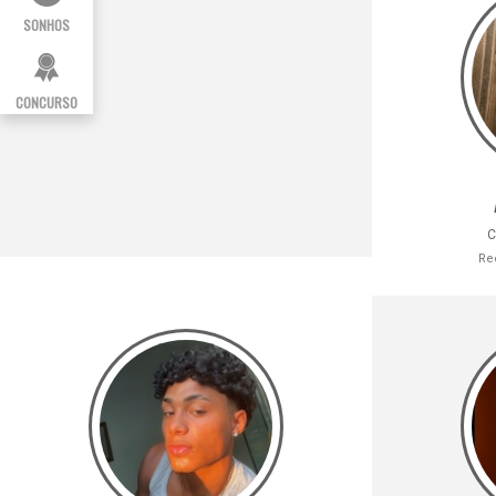
SONHOS
CONCURSO
C
Re