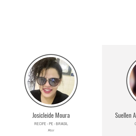
Josicleide Moura
Suellen 
RECIFE - PE - BRASIL
Ator