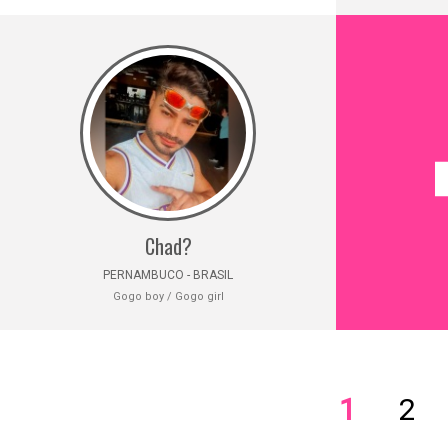
Chad?
PERNAMBUCO - BRASIL
Gogo boy / Gogo girl
1
2