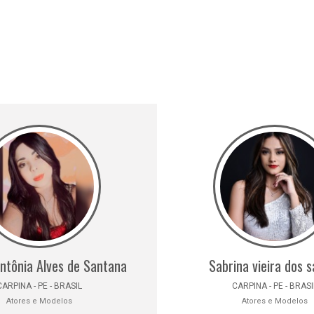
Antônia Alves de Santana
Sabrina vieira dos 
CARPINA - PE - BRASIL
CARPINA - PE - BRASI
Atores e Modelos
Atores e Modelos