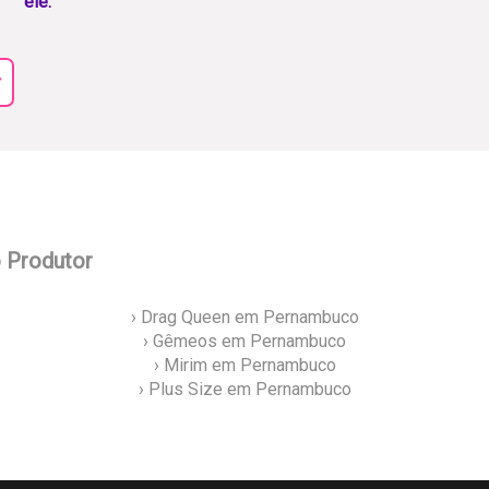
ele.
r
o Produtor
› Drag Queen em Pernambuco
› Gêmeos em Pernambuco
› Mirim em Pernambuco
› Plus Size em Pernambuco