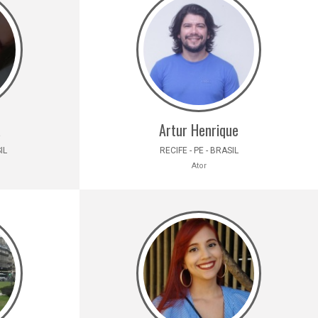
a
Artur Henrique
IL
RECIFE - PE - BRASIL
Ator