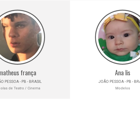
matheus frança
Ana lis
O PESSOA - PB - BRASIL
JOÃO PESSOA - PB - BR
olas de Teatro / Cinema
Modelos