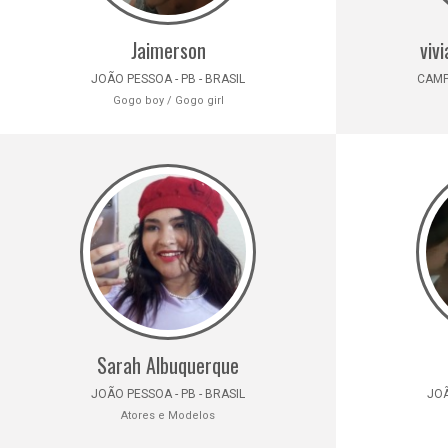
Jaimerson
viv
JOÃO PESSOA - PB - BRASIL
CAMPI
Gogo boy / Gogo girl
Sarah Albuquerque
JOÃO PESSOA - PB - BRASIL
JOÃ
Atores e Modelos