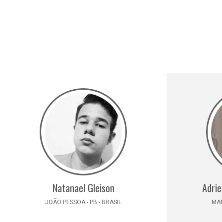
Natanael Gleison
Adrie
JOÃO PESSOA - PB - BRASIL
MAM