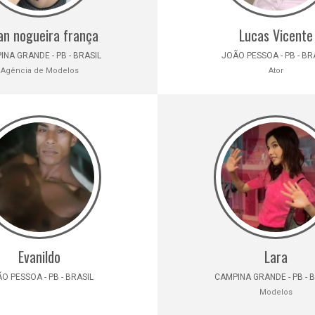
ian nogueira frança
Lucas Vicente
NA GRANDE - PB - BRASIL
JOÃO PESSOA - PB - BR
Agência de Modelos
Ator
Evanildo
Lara
O PESSOA - PB - BRASIL
CAMPINA GRANDE - PB - 
Modelos