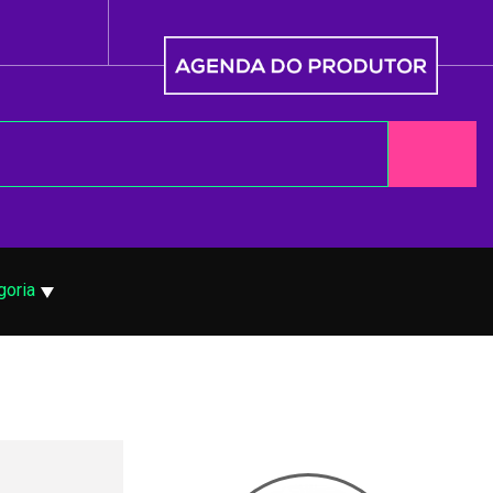
goria