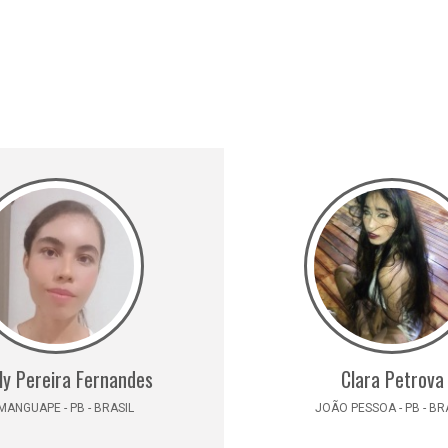
ly Pereira Fernandes
Clara Petrova
ANGUAPE - PB - BRASIL
JOÃO PESSOA - PB - BR