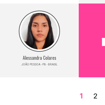
Alessandra Colares
JOÃO PESSOA - PB - BRASIL
1
2