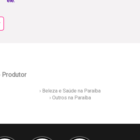
ele.
r
o Produtor
› Beleza e Saúde na Paraíba
› Outros na Paraíba