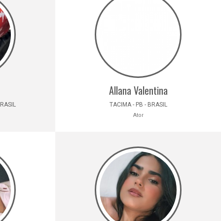
Allana Valentina
BRASIL
TACIMA - PB - BRASIL
Ator