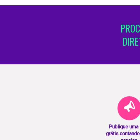
PROC
DIRE
Publique uma
grátis contando