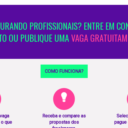
URANDO PROFISSIONAIS? ENTRE EM CO
TO OU PUBLIQUE UMA
VAGA GRATUITAM
COMO FUNCIONA?
 vaga
Receba e compare as
Selec
 o que
propostas dos
pague 