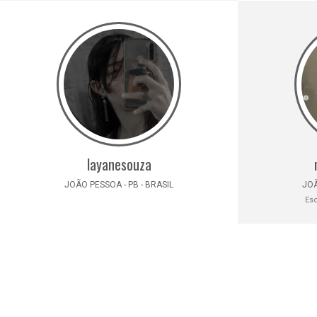
layanesouza
JOÃO PESSOA - PB - BRASIL
JOÃ
Esc