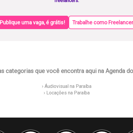
freelancers.
Publique uma vaga, é grátis!
Trabalhe como Freelance
as categorias que você encontra aqui na Agenda d
› Áudiovisual na Paraíba
› Locações na Paraíba