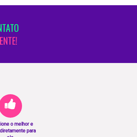
NTATO
ENTE!
ione o melhor e
diretamente para