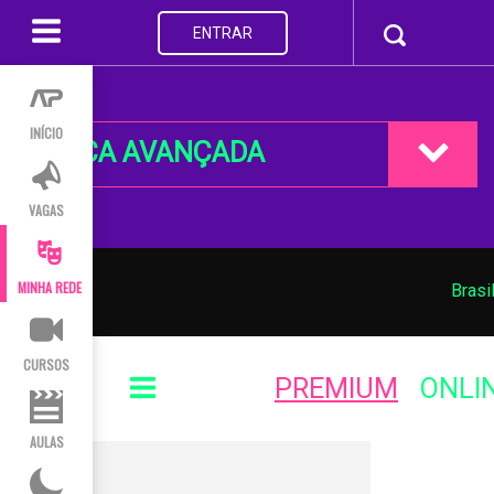
ENTRAR
INÍCIO
BUSCA AVANÇADA
VAGAS
MINHA REDE
Brasi
CURSOS
PREMIUM
ONLI
AULAS