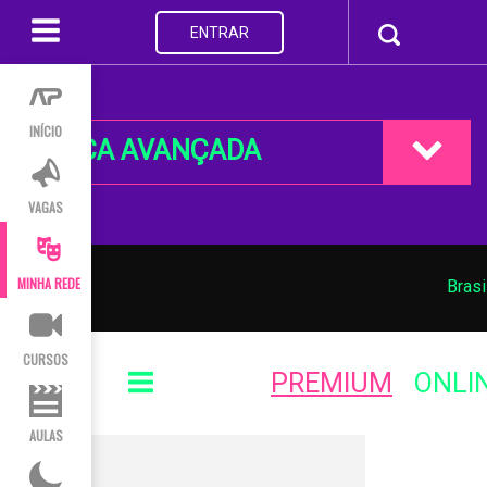
ENTRAR
INÍCIO
BUSCA AVANÇADA
VAGAS
MINHA REDE
Brasi
CURSOS
PREMIUM
ONLI
AULAS