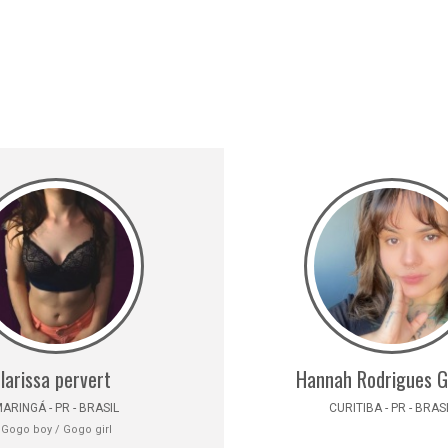
larissa pervert
Hannah Rodrigues 
ARINGÁ - PR - BRASIL
CURITIBA - PR - BRAS
Gogo boy / Gogo girl