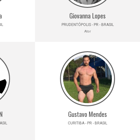
a
Giovanna Lopes
IL
PRUDENTÓPOLIS - PR - BRASIL
Ator
N
Gustavo Mendes
ASIL
CURITIBA - PR - BRASIL