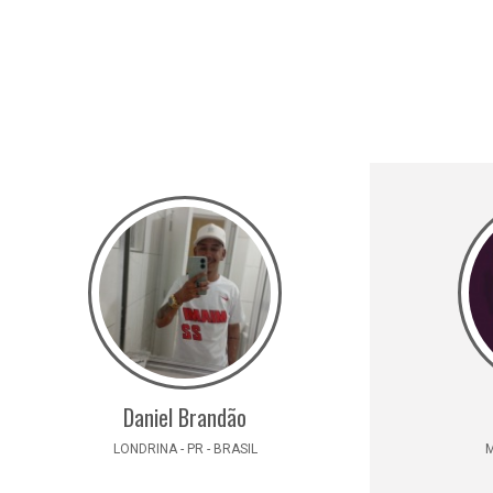
Daniel Brandão
LONDRINA - PR - BRASIL
M