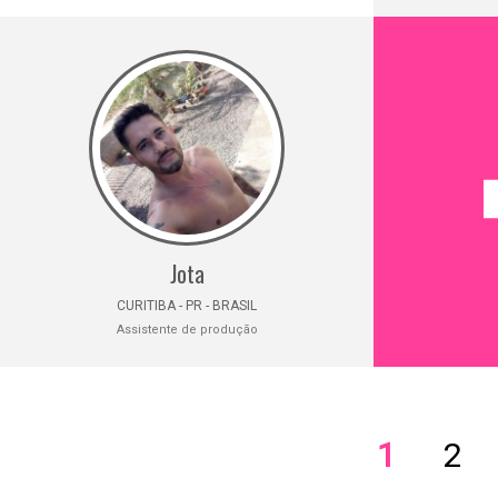
Jota
CURITIBA - PR - BRASIL
Assistente de produção
1
2