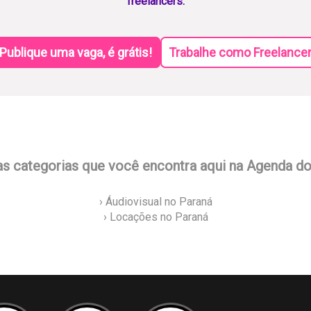
freelancers.
Publique uma vaga, é grátis!
Trabalhe como Freelance
as categorias que você encontra aqui na Agenda d
› Áudiovisual no Paraná
› Locações no Paraná