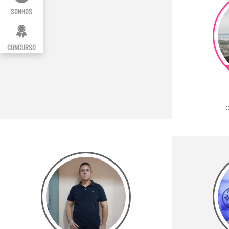
SONHOS
CONCURSO
C