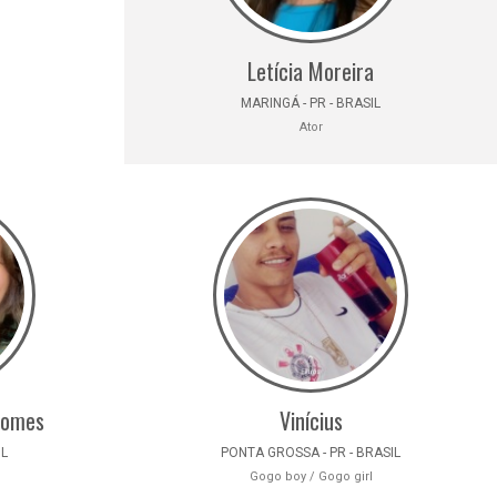
Letícia Moreira
MARINGÁ - PR - BRASIL
Ator
Gomes
Vinícius
IL
PONTA GROSSA - PR - BRASIL
Gogo boy / Gogo girl