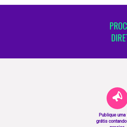
PROC
DIRE
Publique uma
grátis contando