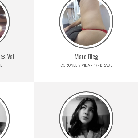
es Val
Marc Dieg
IL
CORONEL VIVIDA - PR - BRASIL