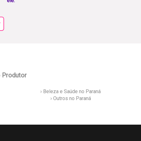
ele.
r
o Produtor
› Beleza e Saúde no Paraná
› Outros no Paraná