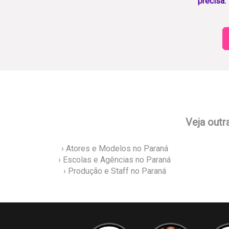
precisa.
Veja outr
› Atores e Modelos no Paraná
› Escolas e Agências no Paraná
› Produção e Staff no Paraná