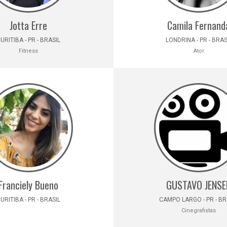
Jotta Erre
Camila Fernand
URITIBA - PR - BRASIL
LONDRINA - PR - BRAS
Fitness
Ator
Franciely Bueno
GUSTAVO JENSE
URITIBA - PR - BRASIL
CAMPO LARGO - PR - BR
Cinegrafistas