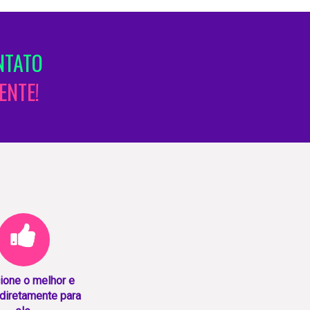
NTATO
ENTE!
ione o melhor e
diretamente para