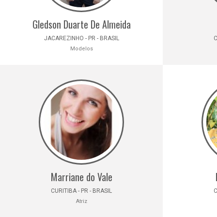
Gledson Duarte De Almeida
JACAREZINHO - PR - BRASIL
C
Modelos
Marriane do Vale
CURITIBA - PR - BRASIL
C
Atriz