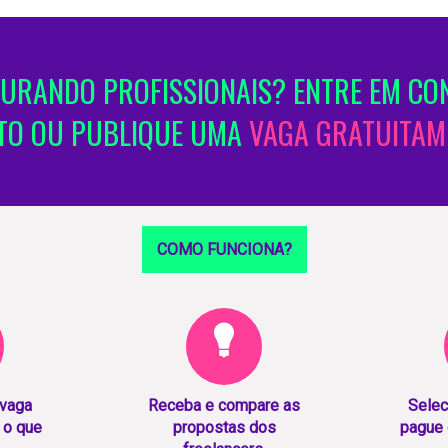
URANDO PROFISSIONAIS? ENTRE EM CO
TO OU PUBLIQUE UMA
VAGA GRATUITAM
COMO FUNCIONA?
 vaga
Receba e compare as
Selec
 o que
propostas dos
pague 