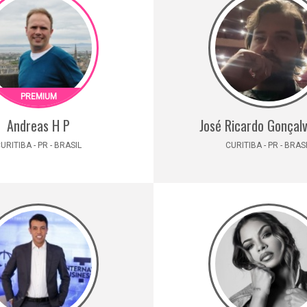
Andreas H P
José Ricardo Gonçalv
URITIBA - PR - BRASIL
CURITIBA - PR - BRAS