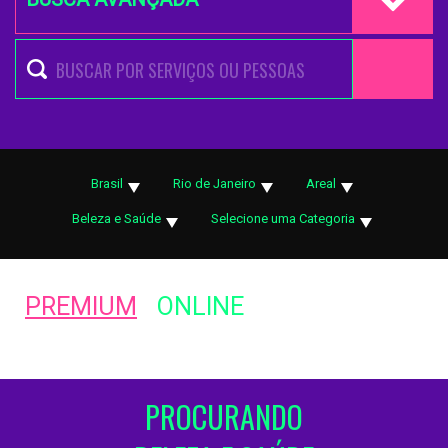
Brasil
Rio de Janeiro
Areal
Beleza e Saúde
Selecione uma Categoria
PREMIUM
ONLINE
PROCURANDO