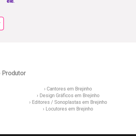
ele.
r
o Produtor
› Cantores em Brejinho
› Design Gráficos em Brejinho
› Editores / Sonoplastas em Brejinho
› Locutores em Brejinho