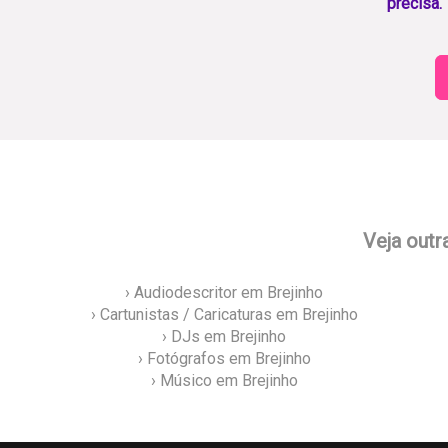
precisa.
Veja outr
› Audiodescritor em Brejinho
› Cartunistas / Caricaturas em Brejinho
› DJs em Brejinho
› Fotógrafos em Brejinho
› Músico em Brejinho