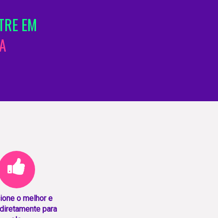
TRE EM
A
ione o melhor e
diretamente para