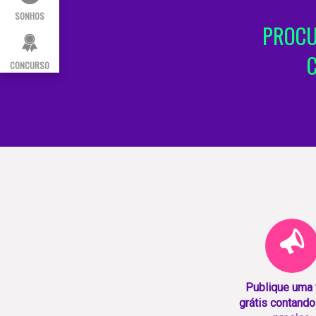
SONHOS
PROCU
CONCURSO
Publique uma
grátis contando