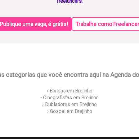
freelancers.
Publique uma vaga, é grátis!
Trabalhe como Freelance
as categorias que você encontra aqui na Agenda d
› Bandas em Brejinho
› Cinegrafistas em Brejinho
› Dubladores em Brejinho
› Gospel em Brejinho