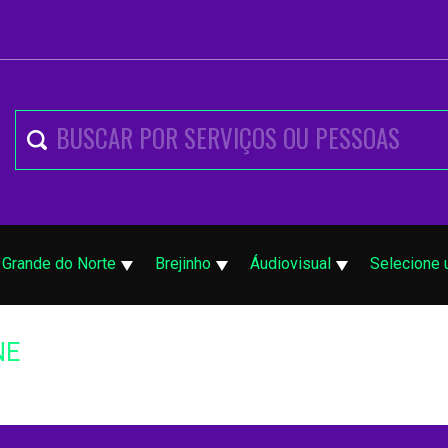
 Grande do Norte
Brejinho
Áudiovisual
Selecione 
NE