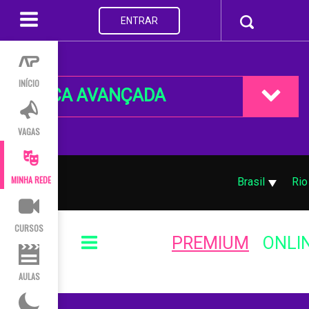
ENTRAR
INÍCIO
BUSCA AVANÇADA
VAGAS
MINHA REDE
Brasil
Rio
CURSOS
PREMIUM
ONLI
AULAS