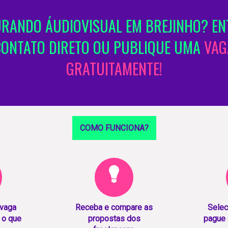
RANDO ÁUDIOVISUAL EM BREJINHO? EN
CONTATO DIRETO OU PUBLIQUE UMA
VAG
GRATUITAMENTE!
COMO FUNCIONA?
 vaga
Receba e compare as
Selec
 o que
propostas dos
pague 