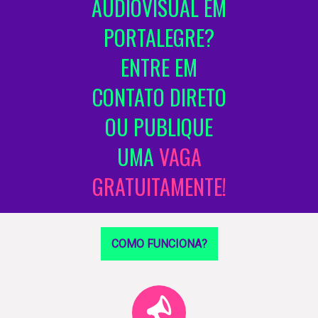
ÁUDIOVISUAL EM
PORTALEGRE?
ENTRE EM
CONTATO DIRETO
OU PUBLIQUE
UMA
VAGA
GRATUITAMENTE!
COMO FUNCIONA?