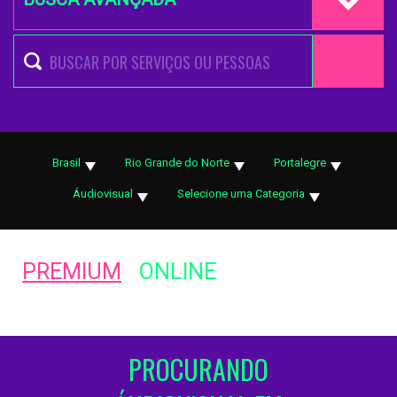
Brasil
Rio Grande do Norte
Portalegre
Áudiovisual
Selecione uma Categoria
PREMIUM
ONLINE
PROCURANDO