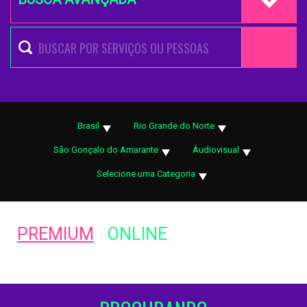
Brasil
Rio Grande do Norte
São Gonçalo do Amarante
Áudiovisual
Selecione uma Categoria
PREMIUM
ONLINE