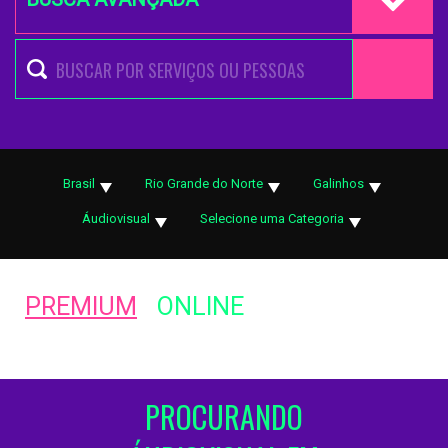
Brasil
Rio Grande do Norte
Galinhos
Áudiovisual
Selecione uma Categoria
PREMIUM
ONLINE
PROCURANDO