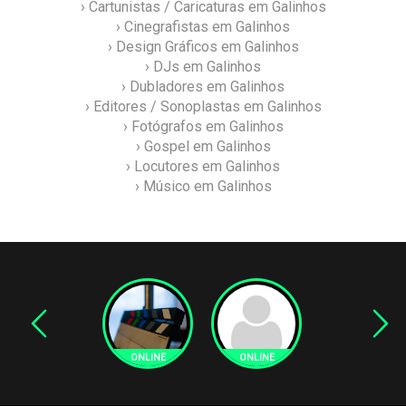
› Cartunistas / Caricaturas em Galinhos
› Cinegrafistas em Galinhos
› Design Gráficos em Galinhos
› DJs em Galinhos
› Dubladores em Galinhos
› Editores / Sonoplastas em Galinhos
› Fotógrafos em Galinhos
› Gospel em Galinhos
› Locutores em Galinhos
› Músico em Galinhos