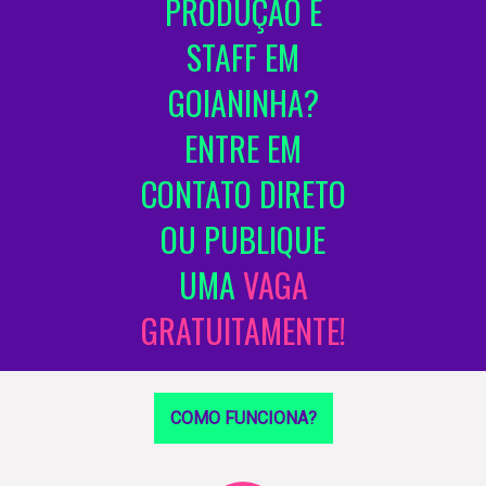
PRODUÇÃO E
STAFF EM
GOIANINHA?
ENTRE EM
CONTATO DIRETO
OU PUBLIQUE
UMA
VAGA
GRATUITAMENTE!
COMO FUNCIONA?