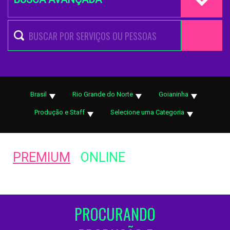
Brasil
Rio Grande do Norte
Goianinha
Produção e Staff
Selecione uma Categoria
PREMIUM
ONLINE
PROCURANDO