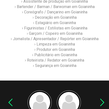
› Assistente de produção em Goianinha
› Bartender / Barman / Barwoman em Goianinha
› Coreógrafo / Dançarino em Goianinha
› Decoração em Goianinha
› Estagiário em Goianinha
› Figurinistas / Estilistas em Goianinha
› Garçom / Copeiro em Goianinha
› Jornalista / Apresentador / Repórter em Goianinha
› Limpeza em Goianinha
› Produtor em Goianinha
› Publicitário em Goianinha
› Roteirista / Redator em Goianinha
› Segurança em Goianinha