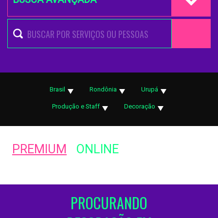
Brasil
Rondônia
Urupá
Produção e Staff
Decoração
PREMIUM
ONLINE
PROCURANDO