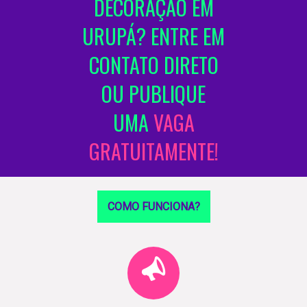
DECORAÇÃO EM
URUPÁ? ENTRE EM
CONTATO DIRETO
OU PUBLIQUE
UMA
VAGA
GRATUITAMENTE!
COMO FUNCIONA?