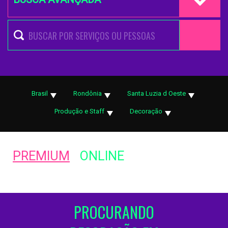
Brasil
Rondônia
Santa Luzia d Oeste
Produção e Staff
Decoração
PREMIUM
ONLINE
PROCURANDO