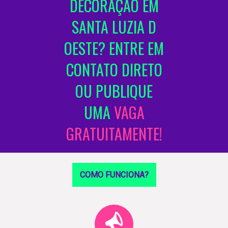
DECORAÇÃO EM
SANTA LUZIA D
OESTE? ENTRE EM
CONTATO DIRETO
OU PUBLIQUE
UMA
VAGA
GRATUITAMENTE!
COMO FUNCIONA?