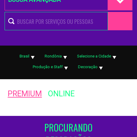
Brasil
Rondônia
Selecione a Cidade
Produção e Staff
Decoração
PREMIUM
ONLINE
PROCURANDO