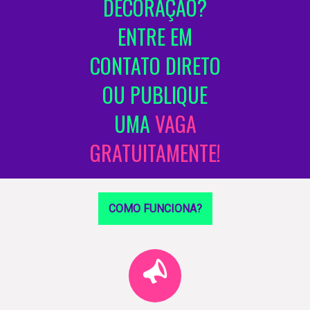
DECORAÇÃO?
ENTRE EM
CONTATO DIRETO
OU PUBLIQUE
UMA
VAGA
GRATUITAMENTE!
COMO FUNCIONA?