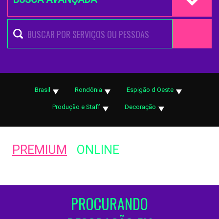
Brasil
Rondônia
Espigão d Oeste
Produção e Staff
Decoração
PREMIUM
ONLINE
PROCURANDO