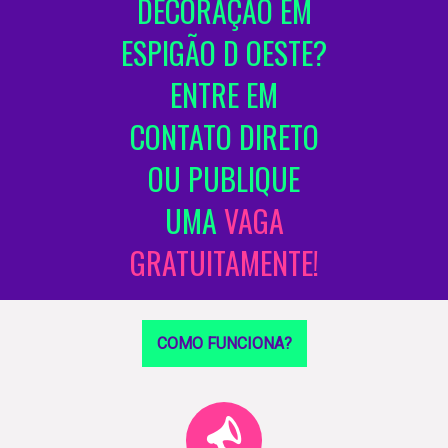
DECORAÇÃO EM
ESPIGÃO D OESTE?
ENTRE EM
CONTATO DIRETO
OU PUBLIQUE
UMA
VAGA
GRATUITAMENTE!
COMO FUNCIONA?