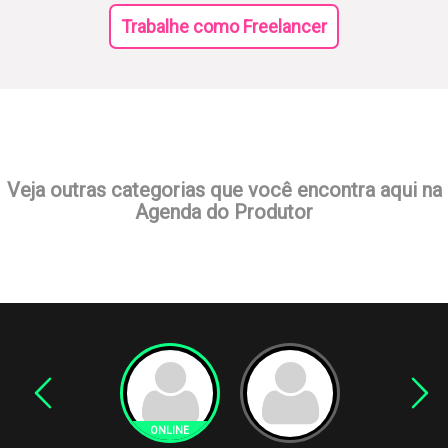
Trabalhe como Freelancer
Veja outras categorias que você encontra aqui na
Agenda do Produtor