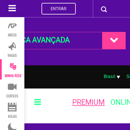
ENTRAR
INÍCIO
BUSCA AVANÇADA
VAGAS
MINHA REDE
Brasil
S
CURSOS
PREMIUM
ONLI
AULAS