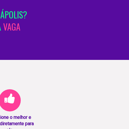
ÁPOLIS?
A
VAGA
ione o melhor e
diretamente para