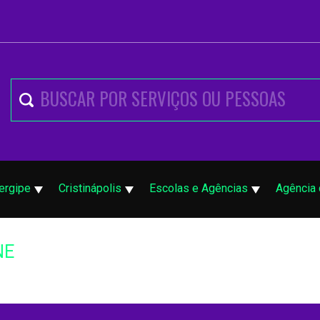
ergipe
Cristinápolis
Escolas e Agências
Agência
NE