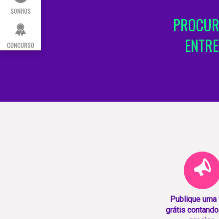
SONHOS
PROCUR
ENTRE
CONCURSO
Publique uma
grátis contando