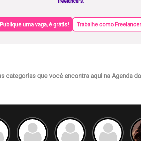
freelancers.
Publique uma vaga, é grátis!
Trabalhe como Freelance
as categorias que você encontra aqui na Agenda d