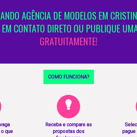
ANDO AGÊNCIA DE MODELOS EM CRISTIN
 EM CONTATO DIRETO OU PUBLIQUE UM
GRATUITAMENTE!
COMO FUNCIONA?
 vaga
Receba e compare as
Selec
 o que
propostas dos
pague 