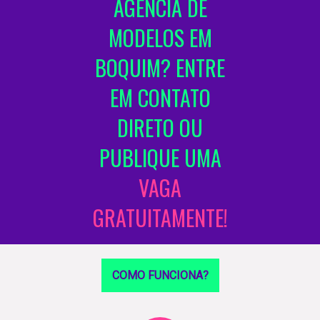
AGÊNCIA DE
MODELOS EM
BOQUIM? ENTRE
EM CONTATO
DIRETO OU
PUBLIQUE UMA
VAGA
GRATUITAMENTE!
COMO FUNCIONA?