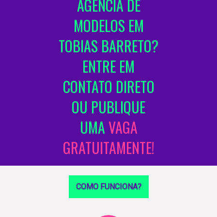
AGÊNCIA DE
MODELOS EM
TOBIAS BARRETO?
ENTRE EM
CONTATO DIRETO
OU PUBLIQUE
UMA
VAGA
GRATUITAMENTE!
COMO FUNCIONA?