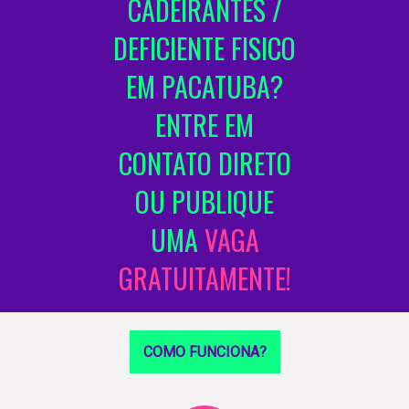
CADEIRANTES /
DEFICIENTE FISICO
EM PACATUBA?
ENTRE EM
CONTATO DIRETO
OU PUBLIQUE
UMA
VAGA
GRATUITAMENTE!
COMO FUNCIONA?