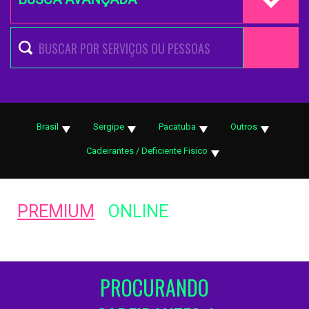
Brasil
Sergipe
Pacatuba
Outros
Cadeirantes / Deficiente Fisico
PREMIUM
ONLINE
PROCURANDO