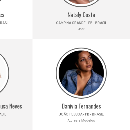
es
Nataly Costa
BRASIL
CAMPINA GRANDE - PB - BRASIL
Ator
ousa Neves
Danivia Fernandes
ASIL
JOÃO PESSOA - PB - BRASIL
Atores e Modelos