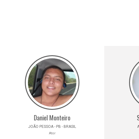
Daniel Monteiro
JOÃO PESSOA - PB - BRASIL
A
Ator