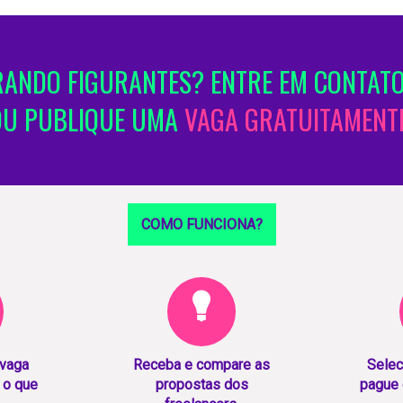
ANDO FIGURANTES? ENTRE EM CONTATO
OU PUBLIQUE UMA
VAGA GRATUITAMENTE
COMO FUNCIONA?
 vaga
Receba e compare as
Selec
 o que
propostas dos
pague 