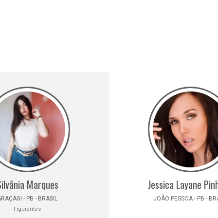
Silvânia Marques
Jessica Layane Pin
RAÇAGI - PB - BRASIL
JOÃO PESSOA - PB - BR
Figurantes