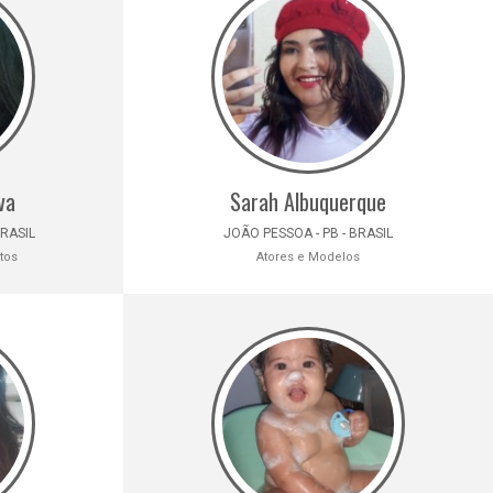
va
Sarah Albuquerque
BRASIL
JOÃO PESSOA - PB - BRASIL
tos
Atores e Modelos