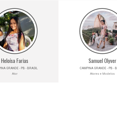
Heloísa Farias
Samuel Olyver
NA GRANDE - PB - BRASIL
CAMPINA GRANDE - PB - 
Ator
Atores e Modelos