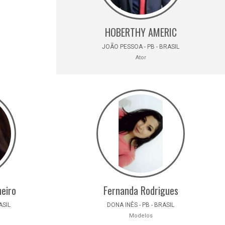
HOBERTHY AMERIC
JOÃO PESSOA - PB - BRASIL
Ator
heiro
Fernanda Rodrigues
ASIL
DONA INÊS - PB - BRASIL
Modelos