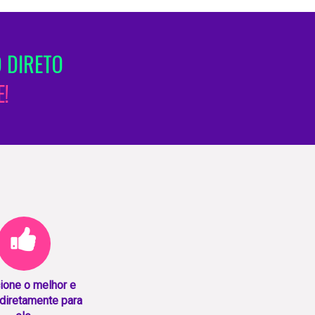
 DIRETO
!
ione o melhor e
diretamente para