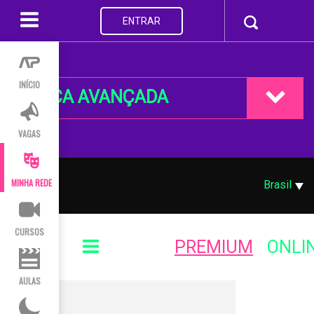
ENTRAR
INÍCIO
BUSCA AVANÇADA
VAGAS
MINHA REDE
Brasil
CURSOS
PREMIUM
ONLI
AULAS