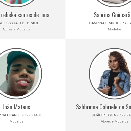
 rebeka santos de lima
Sabrina Guimarã
O PESSOA - PB - BRASIL
CAMPINA GRANDE - PB - 
Atores e Modelos
Modelos
João Mateus
Sabbrinne Gabriele de S
NA GRANDE - PB - BRASIL
JOÃO PESSOA - PB - BR
Modelos
Atores e Modelos