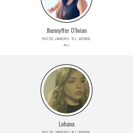
Jhennyffer O’livian
RIO DE JANEIRO - RJ - BRASIL
Ator
Lohana
RIO DE JANEIRO - RJ - BRASIL