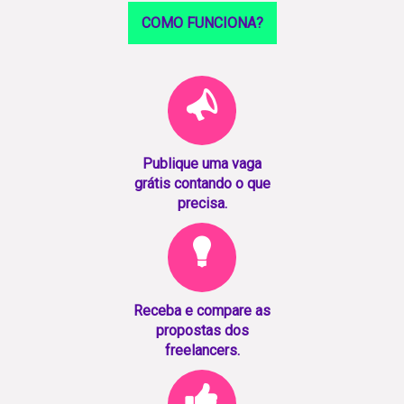
COMO FUNCIONA?
Publique uma vaga
grátis contando o que
precisa.
Receba e compare as
propostas dos
freelancers.