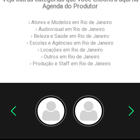
Agenda do Produtor
› Atores e Modelos em Rio de Janeiro
› Áudiovisual em Rio de Janeiro
› Beleza e Saúde em Rio de Janeiro
› Escolas e Agências em Rio de Janeiro
› Locações em Rio de Janeiro
› Outros em Rio de Janeiro
› Produção e Staff em Rio de Janeiro