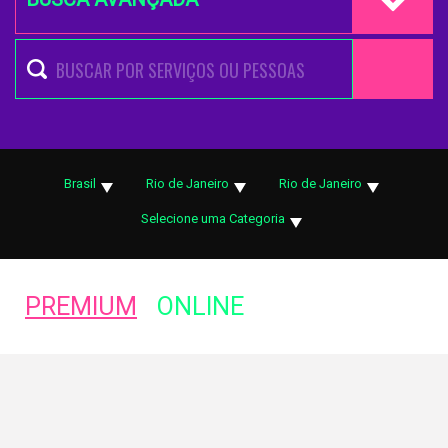
Brasil
Rio de Janeiro
Rio de Janeiro
Selecione uma Categoria
PREMIUM
ONLINE