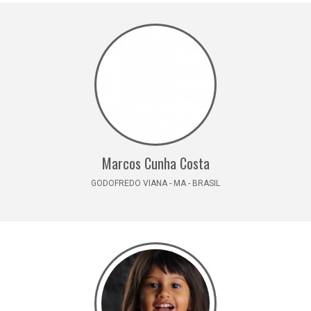
Marcos Cunha Costa
GODOFREDO VIANA - MA - BRASIL