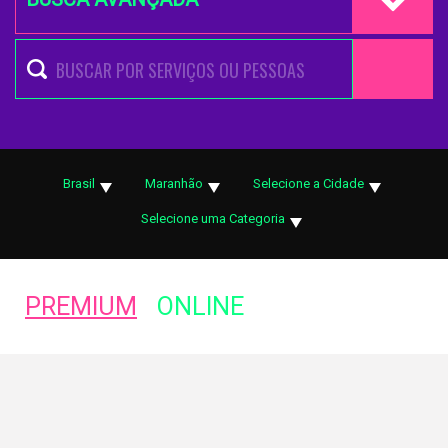
Brasil
Maranhão
Selecione a Cidade
Selecione uma Categoria
PREMIUM
ONLINE