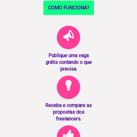
COMO FUNCIONA?
Publique uma vaga
grátis contando o que
precisa.
Receba e compare as
propostas dos
freelancers.