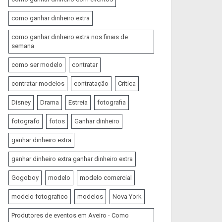
como ganhar dinheiro extra
como ganhar dinheiro extra nos finais de
semana
como ser modelo
contratar
contratar modelos
contratação
Crítica
Disney
Drama
Estreia
fotografia
fotografo
fotos
Ganhar dinheiro
ganhar dinheiro extra
ganhar dinheiro extra ganhar dinheiro extra
Gogoboy
modelo
modelo comercial
modelo fotografico
modelos
Nova York
Produtores de eventos em Aveiro - Como