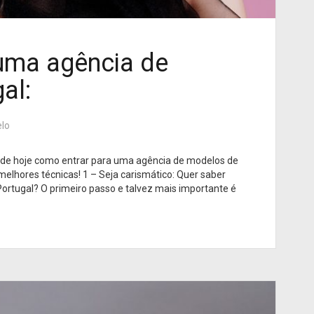
uma agência de
al:
lo
 de hoje como entrar para uma agência de modelos de
melhores técnicas! 1 – Seja carismático: Quer saber
rtugal? O primeiro passo e talvez mais importante é