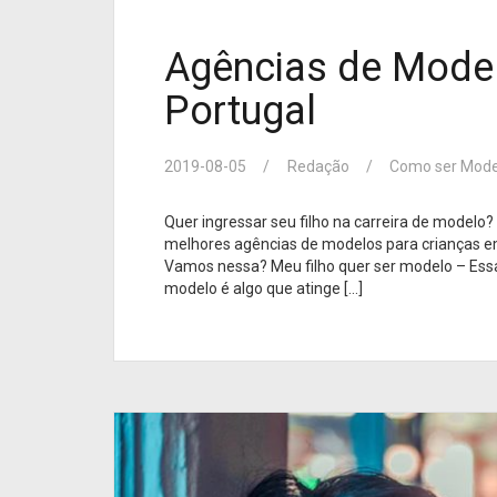
Agências de Model
Portugal
2019-08-05
Redação
Como ser Mode
Quer ingressar seu filho na carreira de modelo
melhores agências de modelos para crianças em
Vamos nessa? Meu filho quer ser modelo – Ess
modelo é algo que atinge […]