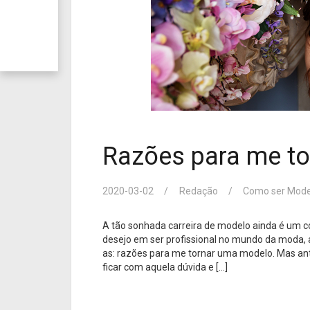
Razões para me t
2020-03-02
Redação
Como ser Mode
A tão sonhada carreira de modelo ainda é um c
desejo em ser profissional no mundo da moda, 
as: razões para me tornar uma modelo. Mas ant
ficar com aquela dúvida e […]