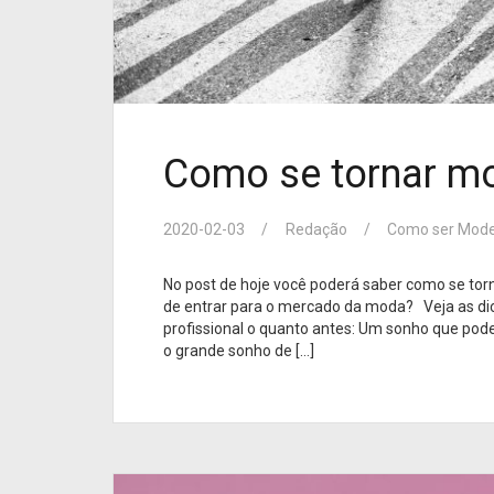
Como se tornar mo
2020-02-03
Redação
Como ser Mode
No post de hoje você poderá saber como se tor
de entrar para o mercado da moda? Veja as di
profissional o quanto antes: Um sonho que pod
o grande sonho de […]