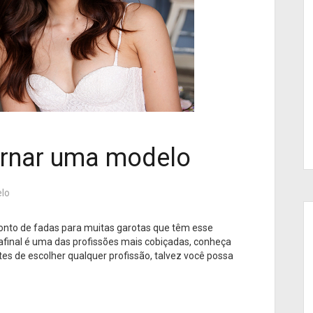
ornar uma modelo
lo
onto de fadas para muitas garotas que têm esse
afinal é uma das profissões mais cobiçadas, conheça
es de escolher qualquer profissão, talvez você possa