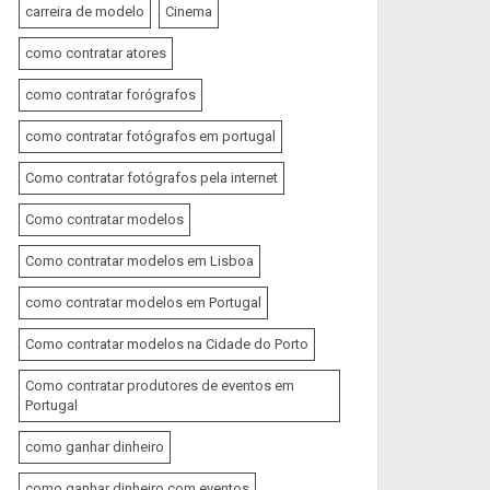
carreira de modelo
Cinema
como contratar atores
como contratar forógrafos
como contratar fotógrafos em portugal
Como contratar fotógrafos pela internet
Como contratar modelos
Como contratar modelos em Lisboa
como contratar modelos em Portugal
Como contratar modelos na Cidade do Porto
Como contratar produtores de eventos em
Portugal
como ganhar dinheiro
como ganhar dinheiro com eventos