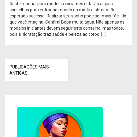
Neste manual para modelos iniciantes estarão alguns
conselhos para entrar no mundo da moda e obter o tão
esperado sucesso. Realizar seu sonho pode ser mais fácil do
que você imagina. Confira! Beba muita água: Não apenas os
modelos iniciantes devem seguir este conselho, mas todos,
pois a hidratação traz saúde e beleza ao corpo. […]
PUBLICAÇÕES MAIS
N
ANTIGAS
a
v
e
g
a
ç