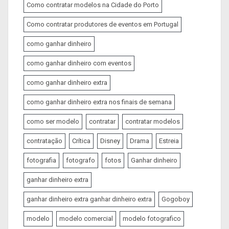
Como contratar modelos na Cidade do Porto
Como contratar produtores de eventos em Portugal
como ganhar dinheiro
como ganhar dinheiro com eventos
como ganhar dinheiro extra
como ganhar dinheiro extra nos finais de semana
como ser modelo
contratar
contratar modelos
contratação
Crítica
Disney
Drama
Estreia
fotografia
fotografo
fotos
Ganhar dinheiro
ganhar dinheiro extra
ganhar dinheiro extra ganhar dinheiro extra
Gogoboy
modelo
modelo comercial
modelo fotografico