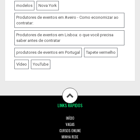
modelos
Nova York
Produtores de eventos em Aveiro - Como economizar ao
contratar:
Produtores de eventos em Lisboa: o que você precisa
saber antes de contratar
produtores de eventos em Portugal
Tapete vermelho
Vídeo
YouTube
LINKS RÁPIDOS
INÍCIO
VAGAS
CURSOS ONLINE
MINHA REDE