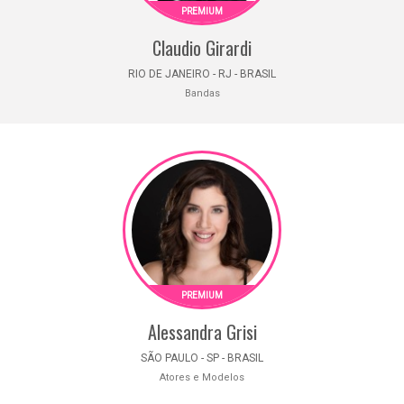
Claudio Girardi
RIO DE JANEIRO - RJ - BRASIL
Bandas
Alessandra Grisi
SÃO PAULO - SP - BRASIL
Atores e Modelos