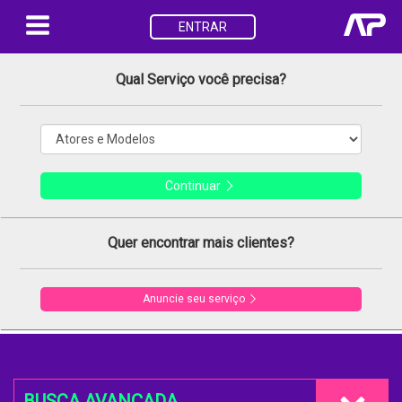
ENTRAR
Qual Serviço você precisa?
Continuar
Quer encontrar mais clientes?
Anuncie seu serviço
BUSCA AVANÇADA