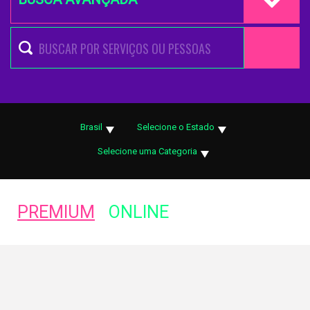
Brasil
Selecione o Estado
Selecione uma Categoria
PREMIUM
ONLINE