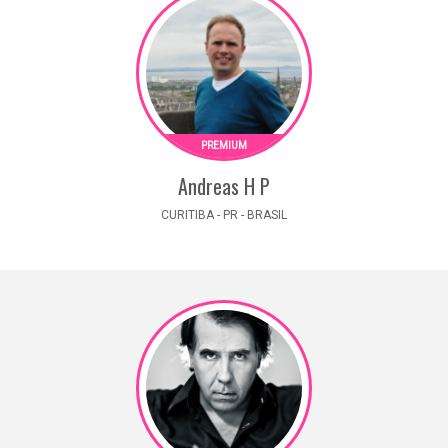
Andreas H P
CURITIBA - PR - BRASIL