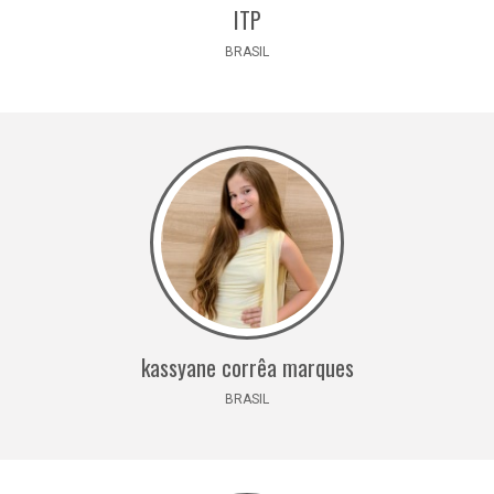
ITP
BRASIL
kassyane corrêa marques
BRASIL