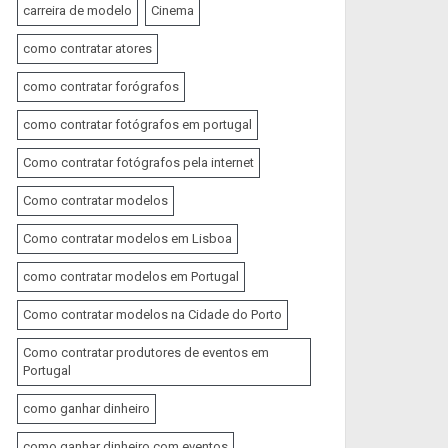
carreira de modelo
Cinema
como contratar atores
como contratar forógrafos
como contratar fotógrafos em portugal
Como contratar fotógrafos pela internet
Como contratar modelos
Como contratar modelos em Lisboa
como contratar modelos em Portugal
Como contratar modelos na Cidade do Porto
Como contratar produtores de eventos em
Portugal
como ganhar dinheiro
como ganhar dinheiro com eventos