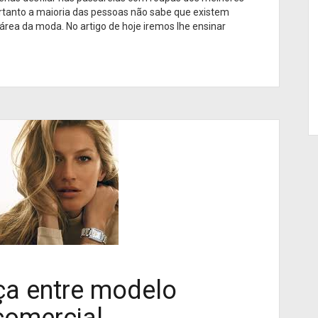
ortanto a maioria das pessoas não sabe que existem
 área da moda. No artigo de hoje iremos lhe ensinar
ça entre modelo
comercial