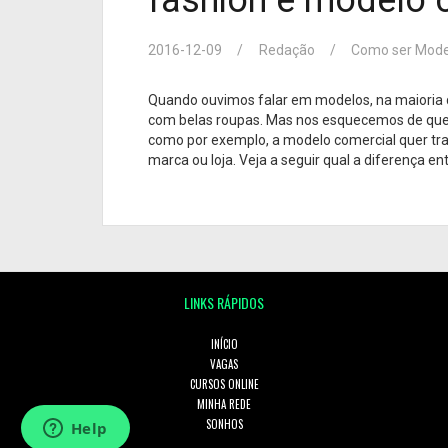
2016-12-09
Redação
Como ser Mode
Quando ouvimos falar em modelos, na maioria 
com belas roupas. Mas nos esquecemos de que
como por exemplo, a modelo comercial quer tra
marca ou loja. Veja a seguir qual a diferença ent
LINKS RÁPIDOS
INÍCIO
VAGAS
CURSOS ONLINE
MINHA REDE
SONHOS