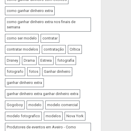
como ganhar dinheiro extra
como ganhar dinheiro extra nos finais de
semana
como ser modelo
contratar
contratar modelos
contratação
Crítica
Disney
Drama
Estreia
fotografia
fotografo
fotos
Ganhar dinheiro
ganhar dinheiro extra
ganhar dinheiro extra ganhar dinheiro extra
Gogoboy
modelo
modelo comercial
modelo fotografico
modelos
Nova York
Produtores de eventos em Aveiro - Como