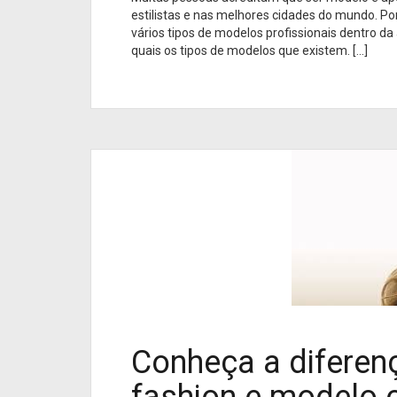
estilistas e nas melhores cidades do mundo. P
vários tipos de modelos profissionais dentro da
quais os tipos de modelos que existem. […]
Conheça a diferen
fashion e modelo 