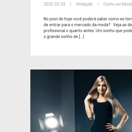
2020-02-03
Redação
Como ser Mode
No post de hoje você poderá saber como se tor
de entrar para o mercado da moda? Veja as di
profissional o quanto antes: Um sonho que pod
o grande sonho de […]